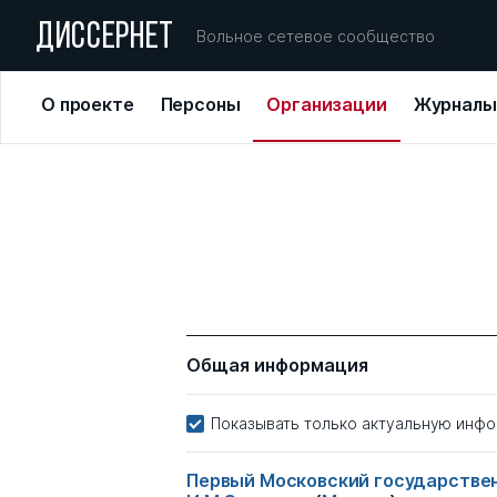
ДИССЕРНЕТ
Вольное сетевое сообщество
О проекте
Персоны
Организации
Журналы
Общая информация
Показывать только актуальную инф
Первый Московский государствен