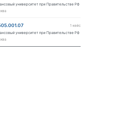
ансовый университет при Правительстве РФ
ква
505.001.07
1
кейс
ансовый университет при Правительстве РФ
ква