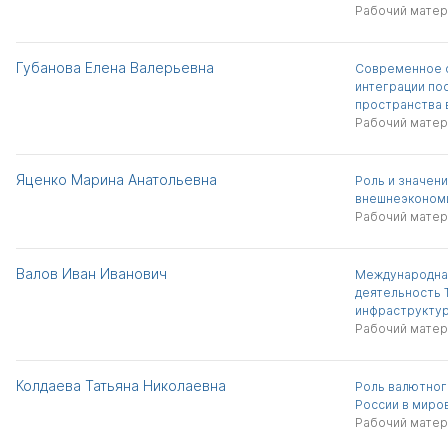
Рабочий матер
Губанова Елена Валерьевна
Современное с
интеграции по
пространства 
Рабочий матер
Яценко Марина Анатольевна
Роль и значени
внешнеэкономи
Рабочий матер
Валов Иван Иванович
Международна
деятельность 
инфраструктур
Рабочий матер
Колдаева Татьяна Николаевна
Роль валютног
России в миро
Рабочий матер