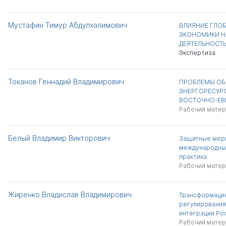
Мустафин Тимур Абдулхалимович
ВЛИЯНИЕ ГЛО
ЭКОНОМИКИ Н
ДЕЯТЕЛЬНОСТЬ
Экспертиза
Токанов Геннадий Владимирович
ПРОБЛЕМЫ ОБ
ЭНЕРГОРЕСУР
ВОСТОЧНО-ЕВ
Рабочий матер
Белый Владимир Викторович
Защитные меры
международный
практика
Рабочий матер
Жиренко Владислав Владимирович
Трансформация
регулирования
интеграции Ро
Рабочий матер