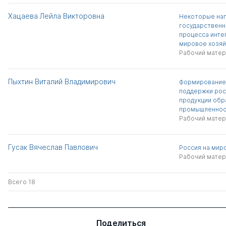
Хацаева Лейла Викторовна
Некоторые на
государственн
процесса инте
мировое хозяй
Рабочий матер
Пыхтин Виталий Владимирович
Формирование
поддержки рос
продукции об
промышленнос
Рабочий матер
Гусак Вячеслав Павлович
Россия на мир
Рабочий матер
Всего 18
Поделиться