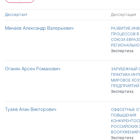
Диссертант
Диссертация
Минаев Александр Валерьевич
РАЗВИТИЕ ИН
ПРОЦЕССОВ В
СОЮЗА ЕВРАЗЭ
РЕГИОНАЛЬНО
Экспертиза
Оганян Арсен Романович
ЗАРУБЕЖНЫЙ 
ПРАКТИКА ИНТ
МИРОВОЕ ХОЗ
ПРЕДПРИЯТИЙ
Экспертиза
Туаев Алан Викторович
ОФФСЕТНЫЕ О
ПОВЫШЕНИЯ
КОНКУРЕНТО
РОССИЙСКИХ 
ВООРУЖЕНИЙ 
Экспертиза