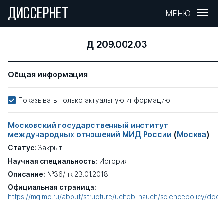
ДИССЕРНЕТ
МЕНЮ
Д 209.002.03
Общая информация
Показывать только актуальную информацию
Московский государственный институт
международных отношений МИД России
(
Москва
)
Статус:
Закрыт
Научная специальность:
История
Описание:
№36/нк 23.01.2018
Официальная страница:
https://mgimo.ru/about/structure/ucheb-nauch/sciencepolicy/dd