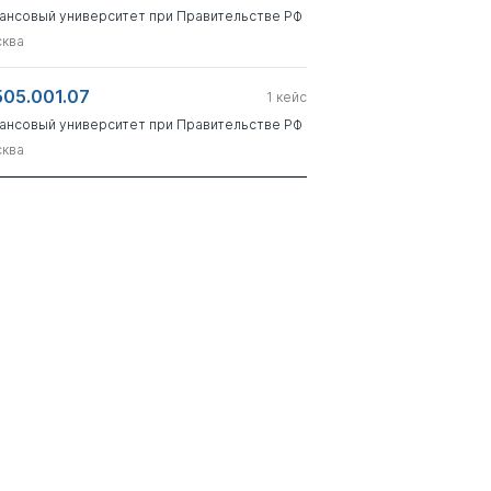
ансовый университет при Правительстве РФ
ква
505.001.07
1
кейс
ансовый университет при Правительстве РФ
ква