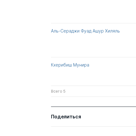
Аль-Сераджи Фуад Ашур Хиляль
Кхерибиш Мунира
Всего 5
Поделиться