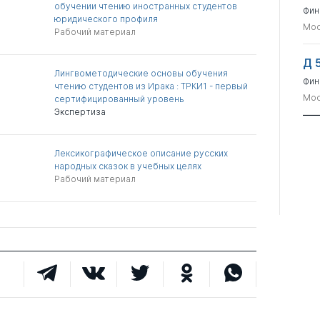
обучении чтению иностранных студентов
Фин
юридического профиля
Мос
Рабочий материал
Д 
Лингвометодические основы обучения
Фин
чтению студентов из Ирака : ТРКИ1 - первый
Мос
сертифицированный уровень
Экспертиза
Лексикографическое описание русских
народных сказок в учебных целях
Рабочий материал