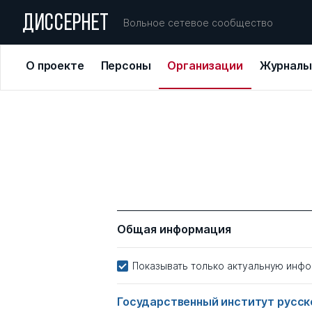
ДИССЕРНЕТ
Вольное сетевое сообщество
О проекте
Персоны
Организации
Журналы
Общая информация
Показывать только актуальную инф
Государственный институт русско