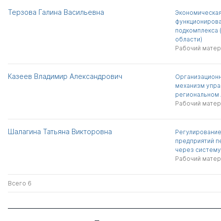
Терзова Галина Васильевна
Экономическая
функционирова
подкомплекса 
области)
Рабочий матер
Казеев Владимир Александрович
Организацион
механизм упра
региональном
Рабочий матер
Шалагина Татьяна Викторовна
Регулирование
предприятий п
через систему
Рабочий матер
Всего 6