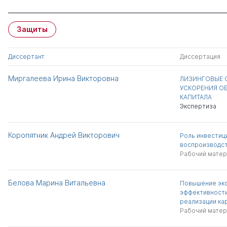
Защиты
Диссертант
Диссертация
Миргалеева Ирина Викторовна
ЛИЗИНГОВЫЕ 
УСКОРЕНИЯ О
КАПИТАЛА
Экспертиза
Коропятник Андрей Викторович
Роль инвестиц
воспроизводс
Рабочий матер
Белова Марина Витальевна
Повышение эк
эффективности
реализации ка
Рабочий матер