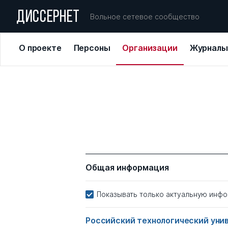
ДИССЕРНЕТ
Вольное сетевое сообщество
О проекте
Персоны
Организации
Журналы
Общая информация
Показывать только актуальную инф
Российский технологический ун