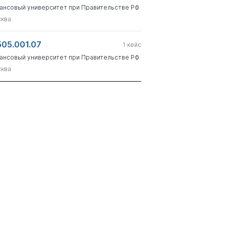
ансовый университет при Правительстве РФ
ква
505.001.07
1
кейс
ансовый университет при Правительстве РФ
ква