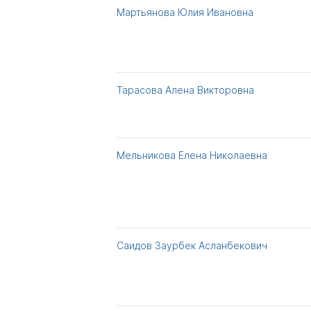
Мартьянова Юлия Ивановна
Тарасова Алена Викторовна
Мельникова Елена Николаевна
Саидов Заурбек Асланбекович