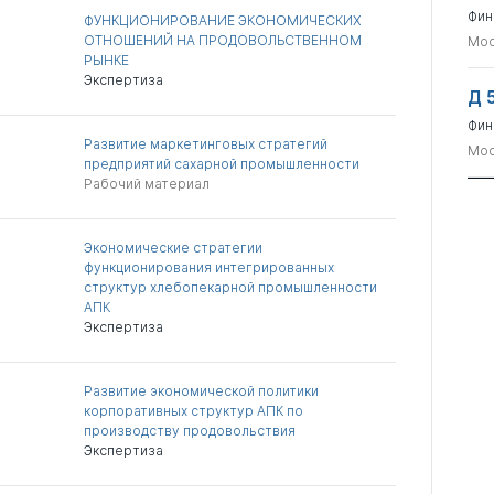
Фин
ФУНКЦИОНИРОВАНИЕ ЭКОНОМИЧЕСКИХ
ОТНОШЕНИЙ НА ПРОДОВОЛЬСТВЕННОМ
Мос
РЫНКЕ
Экспертиза
Д 
Фин
Развитие маркетинговых стратегий
Мос
предприятий сахарной промышленности
Рабочий материал
Экономические стратегии
функционирования интегрированных
структур хлебопекарной промышленности
АПК
Экспертиза
Развитие экономической политики
корпоративных структур АПК по
производству продовольствия
Экспертиза