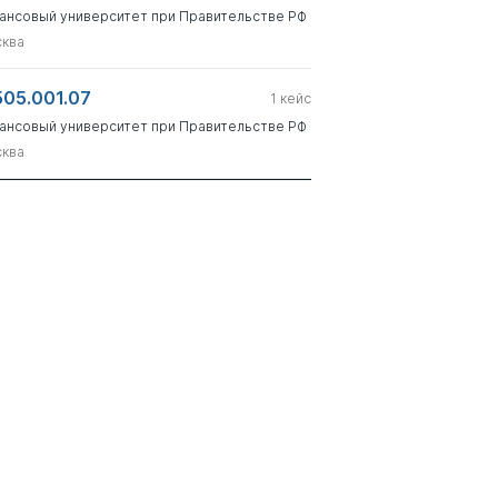
ансовый университет при Правительстве РФ
ква
505.001.07
1
кейс
ансовый университет при Правительстве РФ
ква