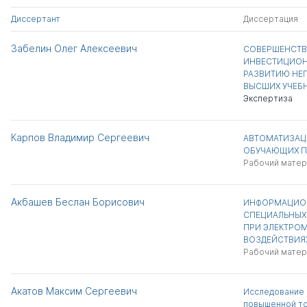
Диссертант
Диссертация
Забелин Олег Алексеевич
СОВЕРШЕНСТВ
ИНВЕСТИЦИОН
РАЗВИТИЮ НЕ
ВЫСШИХ УЧЕБ
Экспертиза
Карпов Владимир Сергеевич
АВТОМАТИЗАЦ
ОБУЧАЮЩИХ П
Рабочий матер
Акбашев Беслан Борисович
ИНФОРМАЦИО
СПЕЦИАЛЬНЫХ
ПРИ ЭЛЕКТРО
ВОЗДЕЙСТВИЯ
Рабочий матер
Акатов Максим Сергеевич
Исследование 
повышенной то