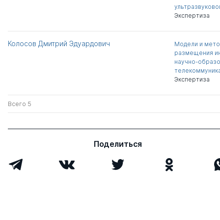
ультразвуково
Экспертиза
Колосов Дмитрий Эдуардович
Модели и мето
размещения и
научно-образо
телекоммуника
Экспертиза
Всего 5
Поделиться