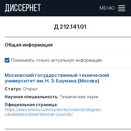
ДИССЕРНЕТ
МЕНЮ
Д 212.141.01
Общая информация
Показывать только актуальную информацию
Московский государственный технический
университет им. Н. Э. Баумана
(
Москва
)
Статус:
Открыт
Научная специальность:
Технические науки
Официальная страница:
https://wwv.bmstu.ru/mstu/works/science/degree-
candidates/dissertational-councils/