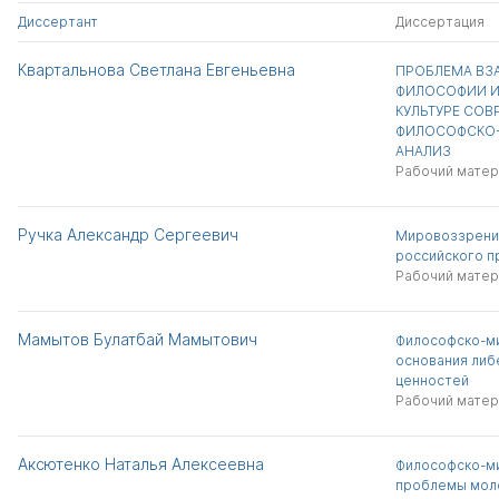
Диссертант
Диссертация
Квартальнова Светлана Евгеньевна
ПРОБЛЕМА ВЗ
ФИЛОСОФИИ И
КУЛЬТУРЕ СОВ
ФИЛОСОФСКО
АНАЛИЗ
Рабочий матер
Ручка Александр Сергеевич
Мировоззрени
российского п
Рабочий матер
Мамытов Булатбай Мамытович
Философско-м
основания либ
ценностей
Рабочий матер
Аксютенко Наталья Алексеевна
Философско-м
проблемы мол