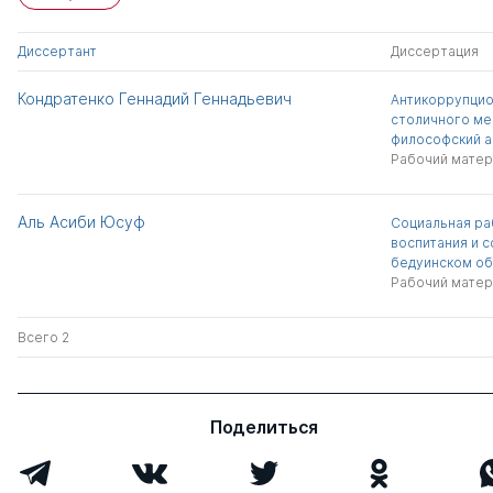
Диссертант
Диссертация
Кондратенко Геннадий Геннадьевич
Антикоррупцио
столичного ме
философский а
Рабочий матер
Аль Асиби Юсуф
Социальная ра
воспитания и 
бедуинском о
Рабочий матер
Всего 2
Поделиться