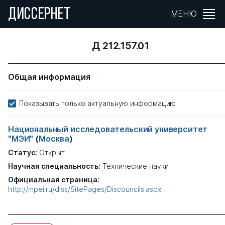
ДИССЕРНЕТ
МЕНЮ
Д 212.157.01
Общая информация
Показывать только актуальную информацию
Национальный исследовательский университет
"МЭИ"
(
Москва
)
Статус:
Открыт
Научная специальность:
Технические науки
Официальная страница:
http://mpei.ru/diss/SitePages/Discouncils.aspx