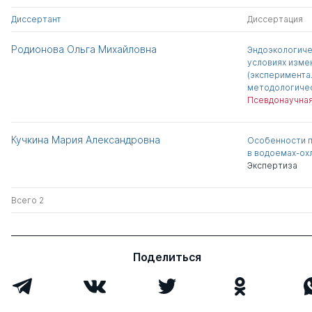
Диссертант
Диссертация
Родионова Ольга Михайловна
Эндоэкологиче
условиях изм
(эксперимента
методологичес
Псевдонаучная
Кучкина Мария Александровна
Особенности 
в водоемах-ох
Экспертиза
Всего 2
Поделиться