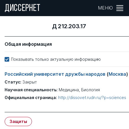
ДИССЕРНЕТ
МЕНЮ
Д 212.203.17
Общая информация
Показывать только актуальную информацию
Российский университет дружбы народов
(
Москва
)
Статус:
Закрыт
Научная специальность:
Медицина, Биология
Официальная страница:
http://dissovet.rudn.ru/?p=sciences
Защиты