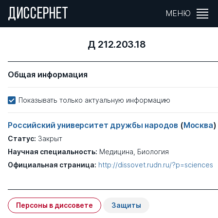
ДИССЕРНЕТ
МЕНЮ
Д 212.203.18
Общая информация
Показывать только актуальную информацию
Российский университет дружбы народов
(
Москва
)
Статус:
Закрыт
Научная специальность:
Медицина, Биология
Официальная страница:
http://dissovet.rudn.ru/?p=sciences
Персоны в диссовете
Защиты