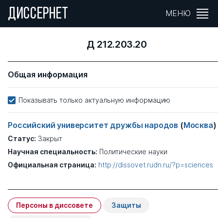
ДИССЕРНЕТ
МЕНЮ
Д 212.203.20
Общая информация
Показывать только актуальную информацию
Российский университет дружбы народов
(
Москва
)
Статус:
Закрыт
Научная специальность:
Политические науки
Официальная страница:
http://dissovet.rudn.ru/?p=sciences
Персоны в диссовете
Защиты