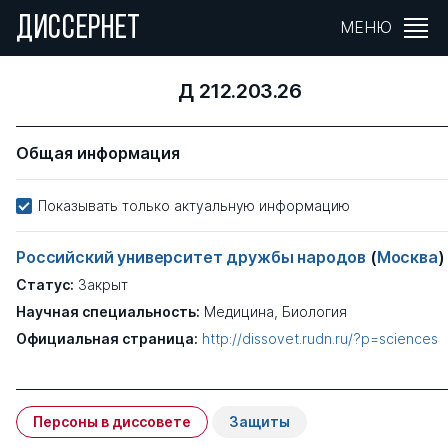
ДИССЕРНЕТ
МЕНЮ
Д 212.203.26
Общая информация
Показывать только актуальную информацию
Российский университет дружбы народов
(
Москва
)
Статус:
Закрыт
Научная специальность:
Медицина, Биология
Официальная страница:
http://dissovet.rudn.ru/?p=sciences
Персоны в диссовете
Защиты