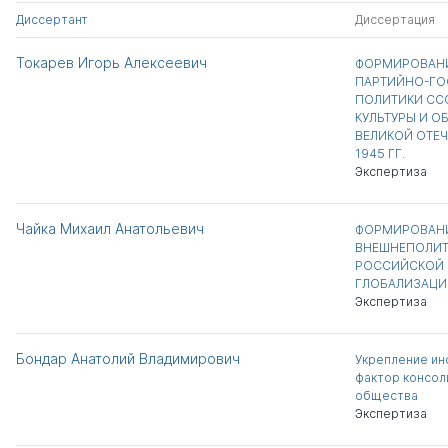
Диссертант
Диссертация
Токарев Игорь Алексеевич
ФОРМИРОВАНИ
ПАРТИЙНО-ГО
ПОЛИТИКИ ССС
КУЛЬТУРЫ И О
ВЕЛИКОЙ ОТЕЧ
1945 ГГ.
Экспертиза
Чайка Михаил Анатольевич
ФОРМИРОВАНИ
ВНЕШНЕПОЛИТ
РОССИЙСКОЙ 
ГЛОБАЛИЗАЦИИ 
Экспертиза
Бондар Анатолий Владимирович
Укрепление ин
фактор консол
общества
Экспертиза