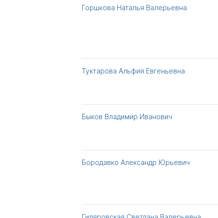
Горшкова Наталья Валерьевна
Туктарова Альфия Евгеньевна
Быков Владимир Иванович
Бородавко Александр Юрьевич
Гиляровская Светлана Валерьевна