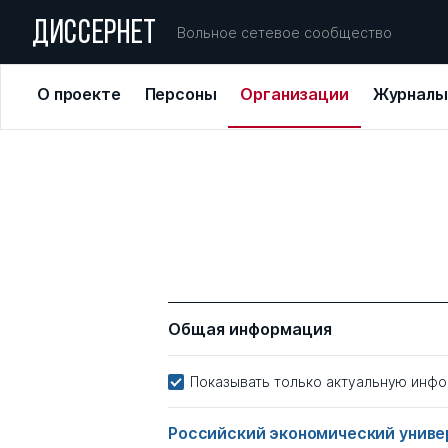
ДИССЕРНЕТ
Вольное сетевое сообщество
О проекте
Персоны
Организации
Журналы
Общая информация
Показывать только актуальную инф
Российский экономический универ