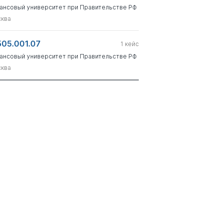
ансовый университет при Правительстве РФ
ква
505.001.07
1
кейс
ансовый университет при Правительстве РФ
ква