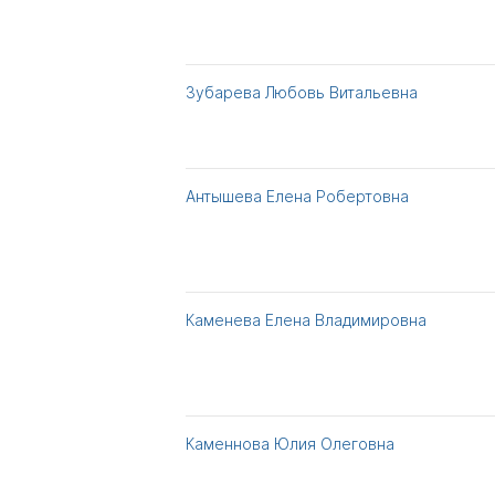
Зубарева Любовь Витальевна
Антышева Елена Робертовна
Каменева Елена Владимировна
Каменнова Юлия Олеговна