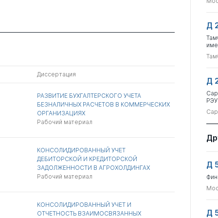
Мос
Д 
Там
име
Там
Диссертация
Д 
Сар
РАЗВИТИЕ БУХГАЛТЕРСКОГО УЧЕТА
РЭУ
БЕЗНАЛИЧНЫХ РАСЧЕТОВ В КОММЕРЧЕСКИХ
Сар
ОРГАНИЗАЦИЯХ
Рабочий материал
Др
КОНСОЛИДИРОВАННЫЙ УЧЕТ
ДЕБИТОРСКОЙ И КРЕДИТОРСКОЙ
Д 
ЗАДОЛЖЕННОСТИ В АГРОХОЛДИНГАХ
Рабочий материал
Фин
Мос
КОНСОЛИДИРОВАННЫЙ УЧЕТ И
Д 
ОТЧЕТНОСТЬ ВЗАИМОСВЯЗАННЫХ