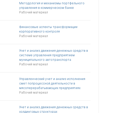
Методология и механизмы портфельного
управления в коммерческом банке
Рабочий материал
Финансовые аспекты трансформации
корпоративного контроля
Рабочий материал
Учет и анализ движения денежных средств в
системе управления предприятием
муниципального автотранспорта
Рабочий материал
Управленческий учет и анализ исполнения
смет попроцессной деятельности в
мясоперерабатывающих предприятиях
Рабочий материал
Учет и анализ движения денежных средств в
холдинговых структурах