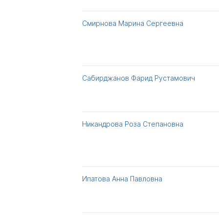
Смирнова Марина Сергеевна
Сабирджанов Фарид Рустамович
Никандрова Роза Степановна
Ипатова Анна Павловна