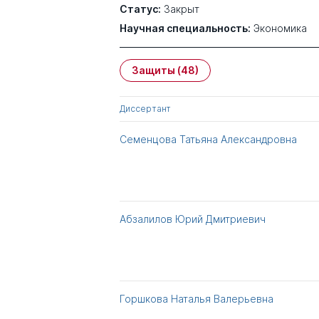
Статус:
Закрыт
Научная специальность:
Экономика
Защиты
(48)
Диссертант
Семенцова Татьяна Александровна
Абзалилов Юрий Дмитриевич
Горшкова Наталья Валерьевна