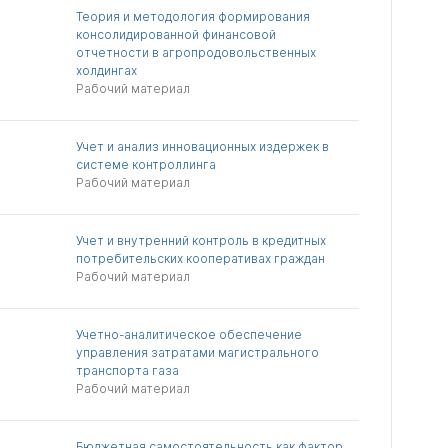
Теория и методология формирования
консолидированной финансовой
отчетности в агропродовольственных
холдингах
Рабочий материал
Учет и анализ инновационных издержек в
системе контроллинга
Рабочий материал
Учет и внутренний контроль в кредитных
потребительских кооперативах граждан
Рабочий материал
Учетно-аналитическое обеспечение
управления затратами магистрального
транспорта газа
Рабочий материал
Бюджетная самостоятельность как фактор