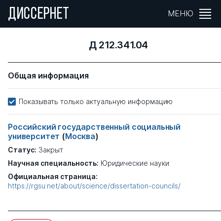
ДИССЕРНЕТ
МЕНЮ
Д 212.341.04
Общая информация
Показывать только актуальную информацию
Российский государственный социальный
университет
(
Москва
)
Статус:
Закрыт
Научная специальность:
Юридические науки
Официальная страница:
https://rgsu.net/about/science/dissertation-councils/