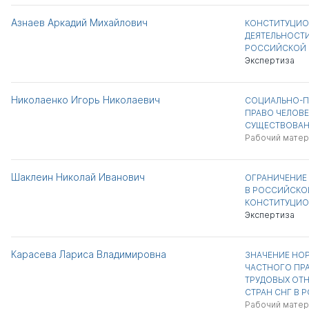
Азнаев Аркадий Михайлович
КОНСТИТУЦИО
ДЕЯТЕЛЬНОСТИ
РОССИЙСКОЙ 
Экспертиза
Николаенко Игорь Николаевич
СОЦИАЛЬНО-П
ПРАВО ЧЕЛОВЕ
СУЩЕСТВОВАН
Рабочий матер
Шаклеин Николай Иванович
ОГРАНИЧЕНИЕ 
В РОССИЙСКОЙ
КОНСТИТУЦИО
Экспертиза
Карасева Лариса Владимировна
ЗНАЧЕНИЕ НО
ЧАСТНОГО ПРА
ТРУДОВЫХ ОТ
СТРАН СНГ В 
Рабочий матер