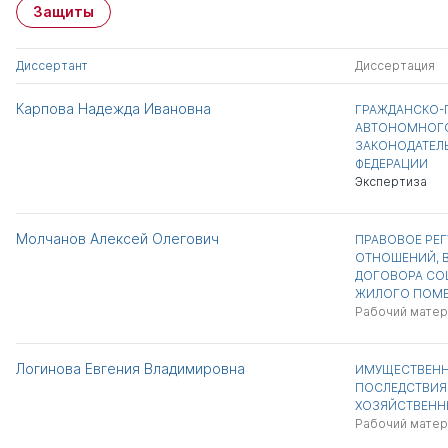
Защиты
Диссертант
Диссертация
Карпова Надежда Ивановна
ГРАЖДАНСКО-
АВТОНОМНОГО
ЗАКОНОДАТЕЛ
ФЕДЕРАЦИИ
Экспертиза
Молчанов Алексей Олегович
ПРАВОВОЕ РЕ
ОТНОШЕНИЙ, 
ДОГОВОРА СО
ЖИЛОГО ПОМ
Рабочий матер
Логинова Евгения Владимировна
ИМУЩЕСТВЕНН
ПОСЛЕДСТВИЯ
ХОЗЯЙСТВЕНН
Рабочий матер