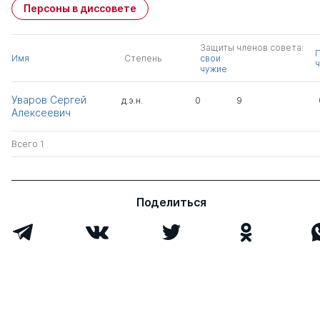
Персоны в диссовете
Защиты членов совета:
Имя
Степень
свои
ч
чужие
Уваров Сергей
д.э.н.
0
9
Алексеевич
Всего 1
Поделиться