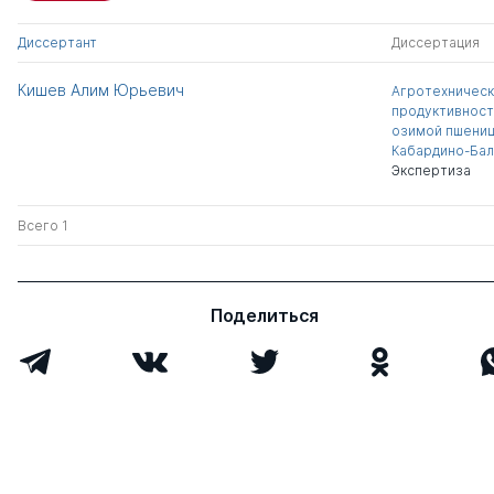
Диссертант
Диссертация
Кишев Алим Юрьевич
Агротехничес
продуктивност
озимой пшениц
Кабардино-Бал
Экспертиза
Всего 1
Поделиться