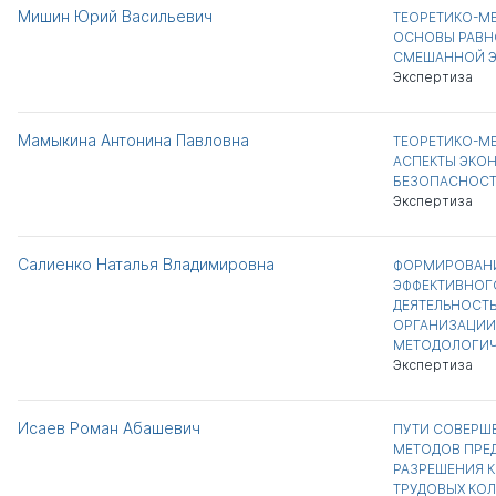
Мишин Юрий Васильевич
ТЕОРЕТИКО-М
ОСНОВЫ РАВН
СМЕШАННОЙ 
Экспертиза
Мамыкина Антонина Павловна
ТЕОРЕТИКО-М
АСПЕКТЫ ЭКО
БЕЗОПАСНОС
Экспертиза
Салиенко Наталья Владимировна
ФОРМИРОВАН
ЭФФЕКТИВНОГ
ДЕЯТЕЛЬНОСТ
ОРГАНИЗАЦИИ 
МЕТОДОЛОГИЧ
Экспертиза
Исаев Роман Абашевич
ПУТИ СОВЕРШ
МЕТОДОВ ПРЕ
РАЗРЕШЕНИЯ 
ТРУДОВЫХ КОЛ