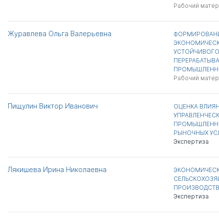
Рабочий матер
Журавлева Ольга Валерьевна
ФОРМИРОВАНИ
ЭКОНОМИЧЕСК
УСТОЙЧИВОГО
ПЕРЕРАБАТЫВ
ПРОМЫШЛЕНН
Рабочий матер
Пищулин Виктор Иванович
ОЦЕНКА ВЛИЯН
УПРАВЛЕНЧЕСК
ПРОМЫШЛЕННЫ
РЫНОЧНЫХ УС
Экспертиза
Лякишева Ирина Николаевна
ЭКОНОМИЧЕСК
СЕЛЬСКОХОЗЯ
ПРОИЗВОДСТВА
Экспертиза