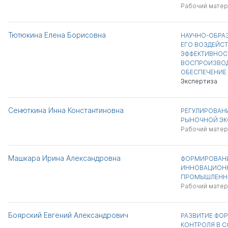
Рабочий матер
Тютюкина Елена Борисовна
НАУЧНО-ОБРА
ЕГО ВОЗДЕЙС
ЭФФЕКТИВНОС
ВОСПРОИЗВОД
ОБЕСПЕЧЕНИЕ
Экспертиза
Сенюткина Инна Константиновна
РЕГУЛИРОВАН
РЫНОЧНОЙ Э
Рабочий матер
Машкара Ирина Александровна
ФОРМИРОВАН
ИННОВАЦИОНН
ПРОМЫШЛЕННО
Рабочий матер
Боярский Евгений Александрович
РАЗВИТИЕ ФО
КОНТРОЛЯ В 