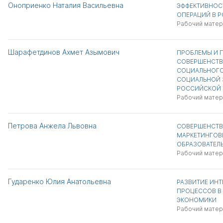
Оноприенко Наталия Васильевна
ЭФФЕКТИВНОС
ОПЕРАЦИЙ В 
Рабочий матер
Шарафетдинов Ахмет Азымович
ПРОБЛЕМЫ И 
СОВЕРШЕНСТВ
СОЦИАЛЬНОГО
СОЦИАЛЬНОЙ 
РОССИЙСКОЙ 
Рабочий матер
Петрова Анжела Львовна
СОВЕРШЕНСТВ
МАРКЕТИНГОВ
ОБРАЗОВАТЕЛЬ
Рабочий матер
Гударенко Юлия Анатольевна
РАЗВИТИЕ ИН
ПРОЦЕССОВ В
ЭКОНОМИКИ
Рабочий матер