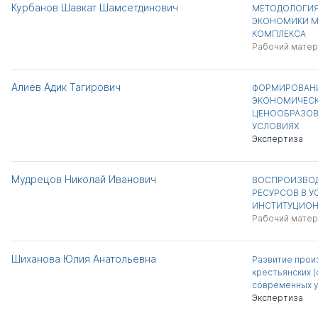
Курбанов Шавкат Шамсетдинович
МЕТОДОЛОГИЯ
ЭКОНОМИКИ 
КОМПЛЕКСА
Рабочий матер
Алиев Адик Тагирович
ФОРМИРОВАНИ
ЭКОНОМИЧЕСК
ЦЕНООБРАЗОВ
УСЛОВИЯХ
Экспертиза
Мудрецов Николай Иванович
ВОСПРОИЗВОД
РЕСУРСОВ В У
ИНСТИТУЦИОН
Рабочий матер
Шиханова Юлия Анатольевна
Развитие прои
крестьянских (
современных у
Экспертиза