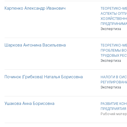
Карпенко Александр Иванович
ТЕОРЕТИКО-М
АСПЕКТЫ ОПТ
ХОЗЯЙСТВЕНН
ПРЕДПРИНИМА
Экспертиза
Шаркова Антонина Васильевна
ТЕОРЕТИКО-М
ПРОБЛЕМЫ ВО
ТРУДОВЫХ РЕ
Экспертиза
Починок (Грибкова) Наталья Борисовна
НАЛОГИ В СИ
РЕГУЛИРОВАН
Экспертиза
Ушакова Анна Борисовна
РАЗВИТИЕ КОН
ПРЕДПРИЯТИЯ 
Рабочий матер