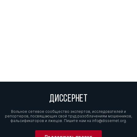
ДИССЕРНЕТ
Вольное сетевое сообщество экспертов, исследователей и
репортеров, посвящающих свой труд разоблачениям мошенников,
фальсификаторов и лжецов. Пишите нам на
info@dissernet.org.
Поддержать проект