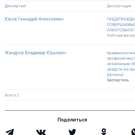
Диссертант
Диссертация
Юров Геннадий Алексеевич
ПРЕДУПРЕЖДЕН
СОВЕРШАЕМЫХ
АЛКОГОЛЬНОГ
Рабочий матер
Жандров Владимир Юрьевич
Криминологиче
профилактика 
незаконным об
средств (на п
региона)
Экспертиза
Всего 2
Поделиться