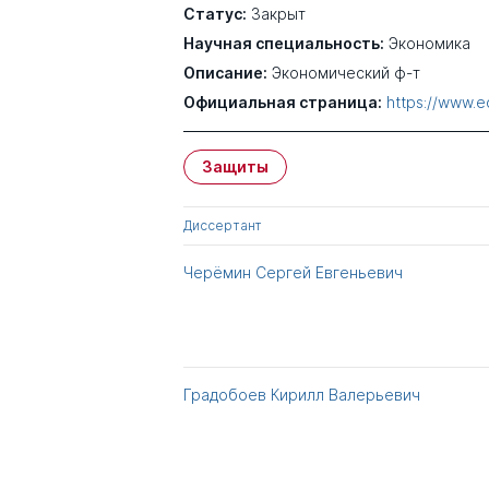
Статус:
Закрыт
Научная специальность:
Экономика
Описание:
Экономический ф-т
Официальная страница:
https://www.e
Защиты
Диссертант
Черёмин Сергей Евгеньевич
Градобоев Кирилл Валерьевич