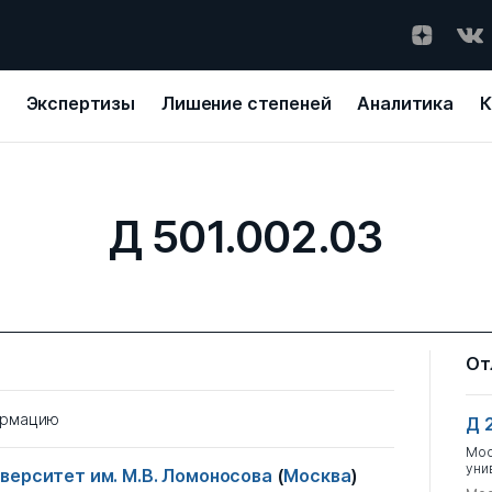
Экспертизы
Лишение степеней
Аналитика
К
Д 501.002.03
От
ормацию
Д 
Мос
уни
верситет им. М.В. Ломоносова
(
Москва
)