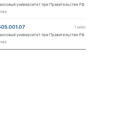
ансовый университет при Правительстве РФ
ква
505.001.07
1
кейс
ансовый университет при Правительстве РФ
ква