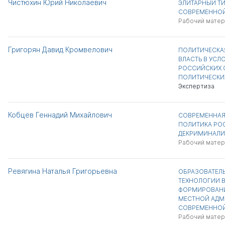
Чистюхин Юрий Николаевич
ЭЛИТАРНЫЙ ТИ
СОВРЕМЕННОЙ
Рабочий матер
Григорян Давид Кромвелович
ПОЛИТИЧЕСКАЯ
ВЛАСТЬ В УСЛ
РОССИЙСКИХ 
ПОЛИТИЧЕСКИ
Экспертиза
Кобцев Геннадий Михайлович
СОВРЕМЕННАЯ
ПОЛИТИКА РО
ДЕКРИМИНАЛИ
Рабочий матер
Ревягина Наталья Григорьевна
ОБРАЗОВАТЕЛ
ТЕХНОЛОГИИ 
ФОРМИРОВАНИ
МЕСТНОЙ АДМ
СОВРЕМЕННО
Рабочий матер