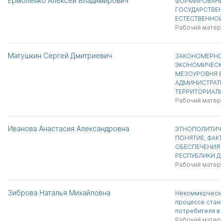
Ермоленко Алексей Владимирович
ФОРМИРОВАН
ГОСУДАРСТВЕ
ЕСТЕСТВЕННО
Рабочий матер
Матушкин Сергей Дмитриевич
ЗАКОНОМЕРНО
ЭКОНОМИЧЕСК
МЕЗОУРОВНЯ 
АДМИНИСТРАТ
ТЕРРИТОРИАЛ
Рабочий матер
Иванова Анастасия Александровна
ЭТНОПОЛИТИЧ
ПОНЯТИЕ, ФАК
ОБЕСПЕЧЕНИЯ 
РЕСПУБЛИКИ Д
Рабочий матер
Зиброва Наталья Михайловна
Некоммерчески
процессе стан
потребителя в
Рабочий матер