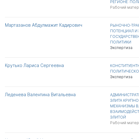
РЕГИОНЕ: ПО
Рабочий матер
Мартазанов Абдулмажит Кадирович
РЫНОЧНО-ТР
ПОТЕНЦИАЛ И
ГОСУДАРСТВЕ
ПОЛИТИКИ
Экспертиза
Крутько Лариса Сергеевна
КОНСТИТУЕНТ
ПОЛИТИЧЕСКО
Экспертиза
Леденева Валентина Витальевна
АДМИНИСТРАТ
ЭЛИТА КРУПНО
МЕХАНИЗМЫ В
ВЗАИМОДЕЙСТ
ЭЛИТОЙ
Рабочий матер