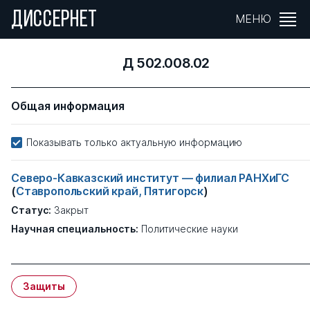
ДИССЕРНЕТ
МЕНЮ
Д 502.008.02
Общая информация
Показывать только актуальную информацию
Северо-Кавказский институт — филиал РАНХиГС
(
Ставропольский край, Пятигорск
)
Статус:
Закрыт
Научная специальность:
Политические науки
Защиты