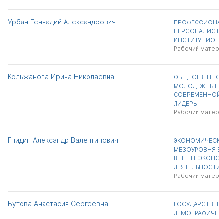
Урбан Геннадий Александрович
ПРОФЕССИОНА
ПЕРСОНАЛИСТ
ИНСТИТУЦИОН
Рабочий матер
Кольжанова Ирина Николаевна
ОБЩЕСТВЕННО
МОЛОДЕЖНЫЕ 
СОВРЕМЕННОЙ 
ЛИДЕРЫ
Рабочий матер
Гнидин Александр Валентинович
ЭКОНОМИЧЕСК
МЕЗОУРОВНЯ 
ВНЕШНЕЭКОН
ДЕЯТЕЛЬНОСТ
Рабочий матер
Бутова Анастасия Сергеевна
ГОСУДАРСТВЕ
ДЕМОГРАФИЧЕ