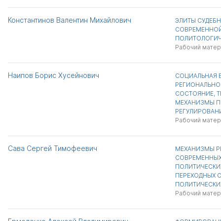
Константинов Валентин Михайлович
ЭЛИТЫ СУДЕБН
СОВРЕМЕННОЙ
ПОЛИТОЛОГИЧ
Рабочий матер
Наипов Борис Хусейнович
СОЦИАЛЬНАЯ 
РЕГИОНАЛЬНО
СОСТОЯНИЕ, Т
МЕХАНИЗМЫ П
РЕГУЛИРОВАН
Рабочий матер
Сава Сергей Тимофеевич
МЕХАНИЗМЫ Р
СОВРЕМЕННЫХ
ПОЛИТИЧЕСКИХ
ПЕРЕХОДНЫХ 
ПОЛИТИЧЕСКИ
Рабочий матер