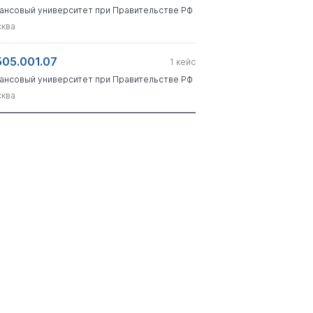
ансовый университет при Правительстве РФ
ква
505.001.07
1
кейс
ансовый университет при Правительстве РФ
ква