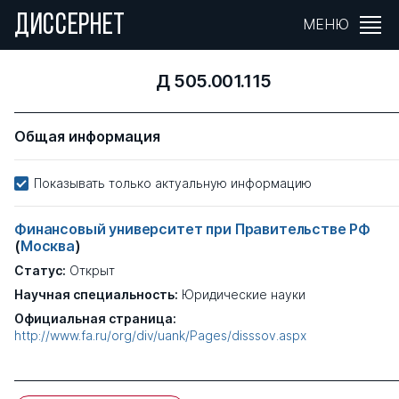
ДИССЕРНЕТ
МЕНЮ
Д 505.001.115
Общая информация
Показывать только актуальную информацию
Финансовый университет при Правительстве РФ
(
Москва
)
Статус:
Открыт
Научная специальность:
Юридические науки
Официальная страница:
http://www.fa.ru/org/div/uank/Pages/disssov.aspx