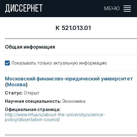
ДИССЕРНЕТ
МЕНЮ
К 521.013.01
Общая информация
Показывать только актуальную информацию
Московский финансово-юридический университет
(
Москва
)
Статус:
Открыт
Научная специальность:
Экономика
Официальная страница:
http://www.mfua.ru/about-the-university/science-
policy/dissertation-council/