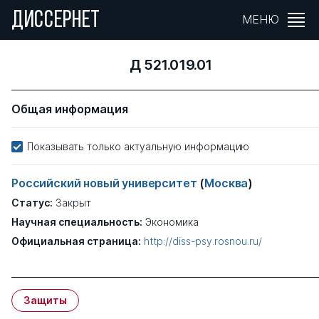
ДИССЕРНЕТ
МЕНЮ
Д 521.019.01
Общая информация
Показывать только актуальную информацию
Российский новый университет
(
Москва
)
Статус:
Закрыт
Научная специальность:
Экономика
Официальная страница:
http://diss-psy.rosnou.ru/
Защиты