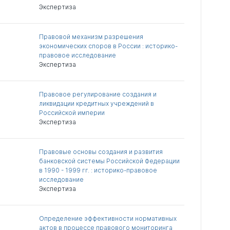
Экспертиза
Правовой механизм разрешения
экономических споров в России : историко-
правовое исследование
Экспертиза
Правовое регулирование создания и
ликвидации кредитных учреждений в
Российской империи
Экспертиза
Правовые основы создания и развития
банковской системы Российской Федерации
в 1990 - 1999 гг. : историко-правовое
исследование
Экспертиза
Определение эффективности нормативных
актов в процессе правового мониторинга