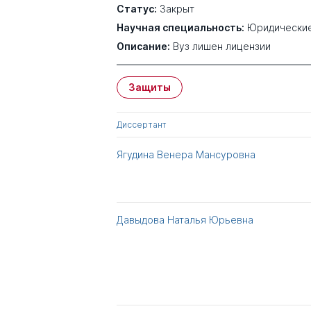
Статус:
Закрыт
Научная специальность:
Юридические
Описание:
Вуз лишен лицензии
Защиты
Диссертант
Ягудина Венера Мансуровна
Давыдова Наталья Юрьевна