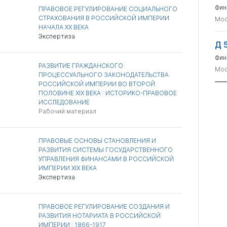
Фин
ПРАВОВОЕ РЕГУЛИРОВАНИЕ СОЦИАЛЬНОГО
СТРАХОВАНИЯ В РОССИЙСКОЙ ИМПЕРИИ
Мос
НАЧАЛА XX ВЕКА
Экспертиза
Д 
Фин
РАЗВИТИЕ ГРАЖДАНСКОГО
Мос
ПРОЦЕССУАЛЬНОГО ЗАКОНОДАТЕЛЬСТВА
РОССИЙСКОЙ ИМПЕРИИ ВО ВТОРОЙ
ПОЛОВИНЕ XIX ВЕКА : ИСТОРИКО-ПРАВОВОЕ
ИССЛЕДОВАНИЕ
Рабочий материал
ПРАВОВЫЕ ОСНОВЫ СТАНОВЛЕНИЯ И
РАЗВИТИЯ СИСТЕМЫ ГОСУДАРСТВЕННОГО
УПРАВЛЕНИЯ ФИНАНСАМИ В РОССИЙСКОЙ
ИМПЕРИИ XIX ВЕКА
Экспертиза
ПРАВОВОЕ РЕГУЛИРОВАНИЕ СОЗДАНИЯ И
РАЗВИТИЯ НОТАРИАТА В РОССИЙСКОЙ
ИМПЕРИИ : 1866-1917