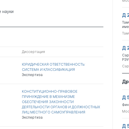
Мос
 науки
Д 
Там
име
Там
Д 
Диссертация
Сар
РЭУ
ЮРИДИЧЕСКАЯ ОТВЕТСТВЕННОСТЬ:
Сар
СИСТЕМА И КЛАССИФИКАЦИЯ
Экспертиза
Др
КОНСТИТУЦИОННО-ПРАВОВОЕ
ПРИНУЖДЕНИЕ В МЕХАНИЗМЕ
Д 
ОБЕСПЕЧЕНИЯ ЗАКОННОСТИ
Фин
ДЕЯТЕЛЬНОСТИ ОРГАНОВ И ДОЛЖНОСТНЫХ
Мос
ЛИЦ МЕСТНОГО САМОУПРАВЛЕНИЯ
Экспертиза
Д 