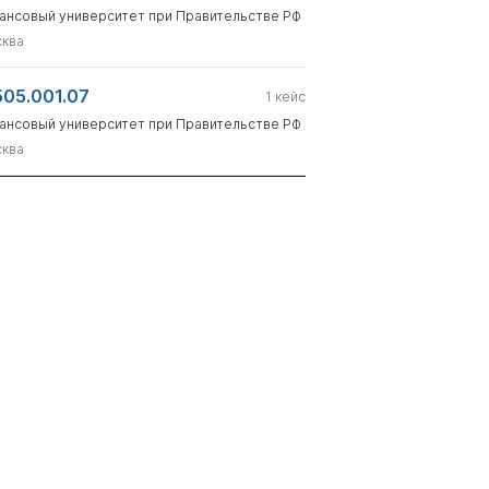
ансовый университет при Правительстве РФ
ква
505.001.07
1
кейс
ансовый университет при Правительстве РФ
ква