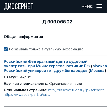
ДИССЕРНЕТ
МЕНЮ
Д 999.066.02
Общая информация
Показывать только актуальную информацию
Российский Федеральный центр судебной
экспертизы при Министерстве юстиции РФ
(
Москва
Российский университет дружбы народов
(
Москва
)
Статус:
Закрыт
Научная специальность:
Юридические науки
Официальная страница:
http://dissovet.rudn.ru/?p=sciences
http://www.sudexpert.ru/diss/