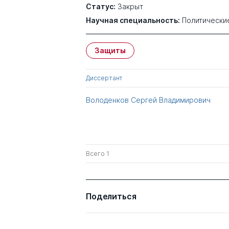
Статус:
Закрыт
Научная специальность:
Политически
Защиты
Диссертант
Володенков Сергей Владимирович
Всего 1
Поделиться