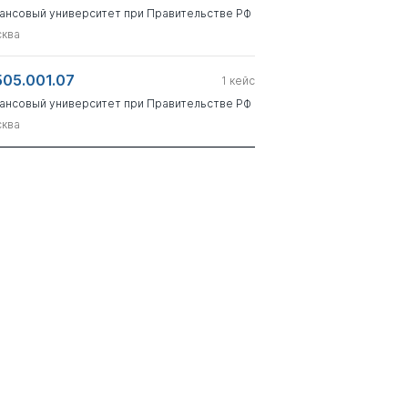
ансовый университет при Правительстве РФ
ква
505.001.07
1
кейс
ансовый университет при Правительстве РФ
ква