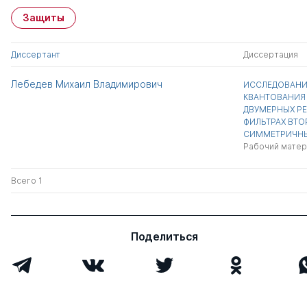
Защиты
Диссертант
Диссертация
Лебедев Михаил Владимирович
ИССЛЕДОВАНИ
КВАНТОВАНИЯ 
ДВУМЕРНЫХ Р
ФИЛЬТРАХ ВТО
СИММЕТРИЧН
Рабочий матер
Всего 1
Поделиться