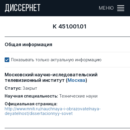
ДИССЕРНЕТ
МЕНЮ
К 451.001.01
Общая информация
Показывать только актуальную информацию
Московский научно-иследовательский
телевизионный институт
(
Москва
)
Статус:
Закрыт
Научная специальность:
Технические науки
Официальная страница:
http://www.mniti.ru/nauchnaya-i-obrazovatelnaya-
deyatelnost/dissertacionnyy-sovet