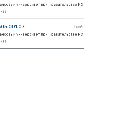
ансовый университет при Правительстве РФ
ква
505.001.07
1
кейс
ансовый университет при Правительстве РФ
ква