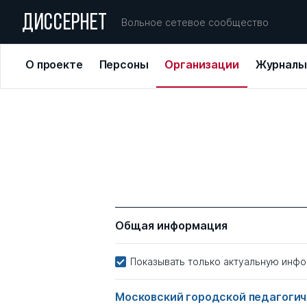
ДИССЕРНЕТ
Вольное сетевое сообщество
О проекте
Персоны
Организации
Журналы
Общая информация
Показывать только актуальную инф
Московский городской педагоги