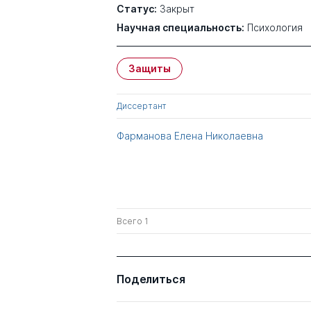
Статус:
Закрыт
Научная специальность:
Психология
Защиты
Диссертант
Фарманова Елена Николаевна
Всего 1
Поделиться