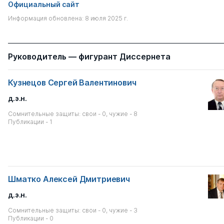
Официальный сайт
Информация обновлена: 8 июля 2025 г.
Руководитель — фигурант Диссернета
Кузнецов Сергей Валентинович
д.э.н.
Сомнительные защиты: свои - 0, чужие - 8
Публикации - 1
Шматко Алексей Дмитриевич
д.э.н.
Сомнительные защиты: свои - 0, чужие - 3
Публикации - 0