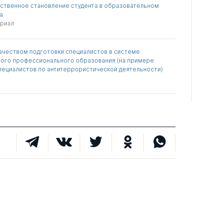
ственное становление студента в образовательном
а
ериал
ачеством подготовки специалистов в системе
ого профессионального образования (на примере
пециалистов по антитеррористической деятельности)