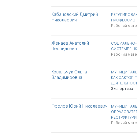
Кабановский Дмитрий
РЕГУЛИРОВА
Николаевич
ПРОФЕССИОН
Рабочий мат
Женаев Анатолий
СОЦИАЛЬНО-
Леонидович
СИСТЕМЕ "ШК
Рабочий мат
Ковальчук Ольга
МУНИЦИПАЛЬ
Владимировна
КАК ФАКТОР
ДЕЯТЕЛЬНОС
Экспертиза
Фролов Юрий Николаевич
МУНИЦИПАЛЬ
ОБРАЗОВАТЕ
РЕСТРУКТУР
Рабочий мат