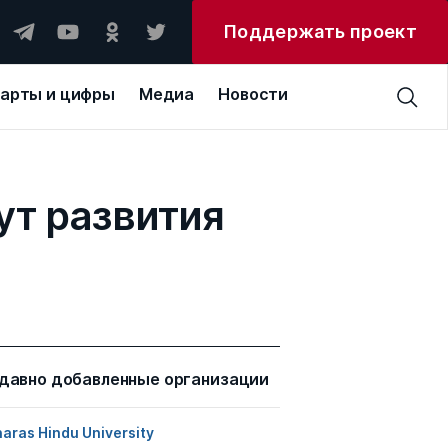
Поддержать проект
арты и цифры
Медиа
Новости
ут развития
давно добавленные организации
aras Hindu University