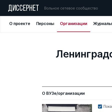
ДИССЕРНЕТ
Вольное сетевое сообщество
О проекте
Персоны
Организации
Журналы
Ленинградс
О ВУЗе/организации
Пока