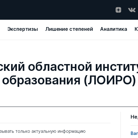
Экспертизы
Лишение степеней
Аналитика
К
кий областной инстит
образования (ЛОИРО)
Не
зывать только актуальную информацию
Ban