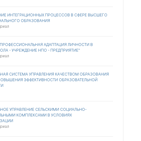
НИЕ ИНТЕГРАЦИОННЫХ ПРОЦЕССОВ В СФЕРЕ ВЫСШЕГО
АЛЬНОГО ОБРАЗОВАНИЯ
ериал
ПРОФЕССИОНАЛЬНАЯ АДАПТАЦИЯ ЛИЧНОСТИ В
ОЛА - УЧРЕЖДЕНИЕ НПО - ПРЕДПРИЯТИЕ"
ериал
НАЯ СИСТЕМА УПРАВЛЕНИЯ КАЧЕСТВОМ ОБРАЗОВАНИЯ
 ПОВЫШЕНИЯ ЭФФЕКТИВНОСТИ ОБРАЗОВАТЕЛЬНОЙ
ТИ
НОЕ УПРАВЛЕНИЕ СЕЛЬСКИМИ СОЦИАЛЬНО-
ЛЬНЫМИ КОМПЛЕКСАМИ В УСЛОВИЯХ
ИЗАЦИИ
ериал