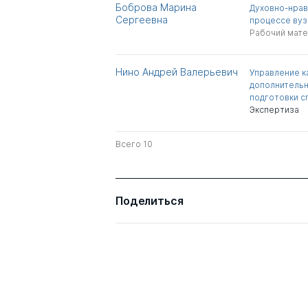
Боброва Марина
Духовно-нрав
Сергеевна
процессе вуз
Рабочий мат
Нино Андрей Валерьевич
Управление к
дополнительн
подготовки с
Экспертиза
Всего 10
Поделиться