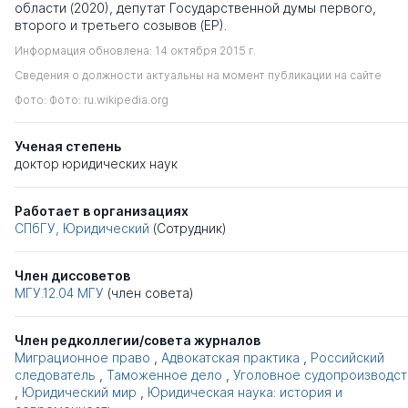
области (2020), депутат Государственной думы первого,
второго и третьего созывов (ЕР).
Информация обновлена: 14 октября 2015 г.
Сведения о должности актуальны на момент публикации на сайте
Фото: Фото: ru.wikipedia.org
Ученая степень
доктор юридических наук
Работает в организациях
СПбГУ, Юридический
(Сотрудник)
Член диссоветов
МГУ.12.04
МГУ
(член совета)
Член редколлегии/совета журналов
Миграционное право
,
Адвокатская практика
,
Российский
следователь
,
Таможенное дело
,
Уголовное судопроизводст
,
Юридический мир
,
Юридическая наука: история и