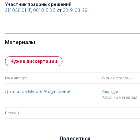
Участник позорных решений
21.1.038.01 (Д 001.015.01)
от
2019-03-29
Материалы
Чужие диссертации
Имя автора
Ученая степень
Джалилов Мурад Абдуллаевич
Кандидат
Рабочий материал
Всего 1
Поделиться