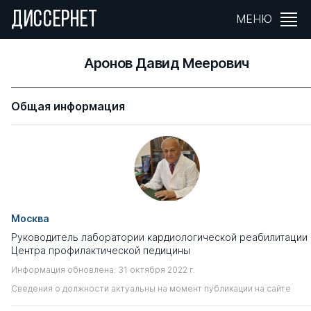
ДИССЕРНЕТ
МЕНЮ
Аронов Давид Меерович
Общая информация
Москва
Руководитель лаборатории кардиологической реабилитации
Центра профилактической педицины
Информация обновлена: 31 октября 2022 г.
Сведения о должности актуальны на момент публикации на сайте