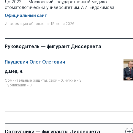
До 2022 г - Московский государственный медико-
стоматологический университет им. А.И. Евдокимова
Официальный сайт
Информация обновлена: 15 июня 2026 г.
Руководитель — фигурант Диссернета
Янушевич Олег Олегович
д.мед. н.
Сомнительные защиты: свои - 0, чужие - 3
Публикации - 0
Сотрудники — фигуранты Диссернета