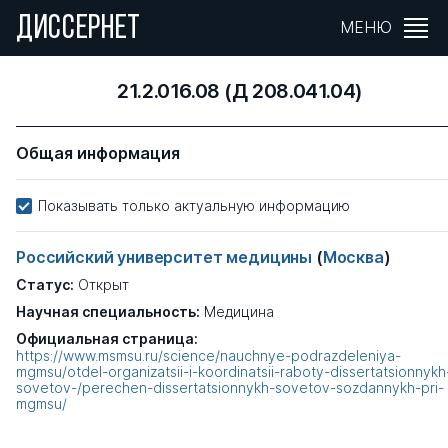
ДИССЕРНЕТ
МЕНЮ
21.2.016.08 (Д 208.041.04)
Общая информация
Показывать только актуальную информацию
Российский университет медицины
(
Москва
)
Статус:
Открыт
Научная специальность:
Медицина
Официальная страница:
https://www.msmsu.ru/science/nauchnye-podrazdeleniya-
mgmsu/otdel-organizatsii-i-koordinatsii-raboty-dissertatsionnykh
sovetov-/perechen-dissertatsionnykh-sovetov-sozdannykh-pri-
mgmsu/