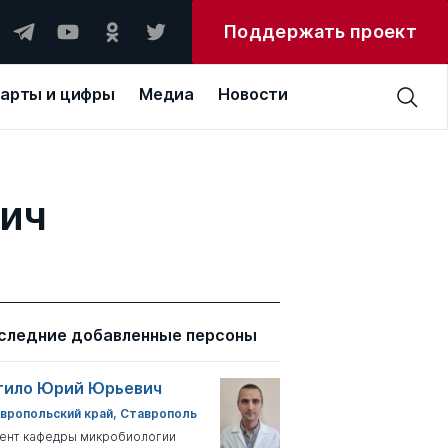
Поддержать проект
арты и цифры
Медиа
Новости
ич
следние добавленные персоны
тило Юрий Юрьевич
вропольский край, Ставрополь
ент кафедры микробиологии