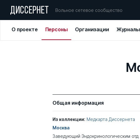
ДИССЕРНЕТ
Вольное сетевое сообщество
О проекте
Персоны
Организации
Журналы
М
Общая информация
Из коллекции:
Медкарта Диссернета
Москва
Заведующий Эндокринологическим отд. 