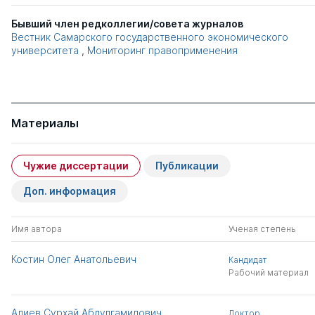
Бывший член редколлегии/совета журналов
Вестник Самарского государственного экономического
университета
,
Мониторинг правоприменения
Материалы
Чужие диссертации
Публикации
Доп. информация
Имя автора
Ученая степень
Костин Олег Анатольевич
Кандидат
Рабочий материал
Алиев Сурхай Абдулгамидович
Доктор