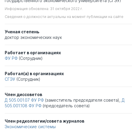
государственного экономического университета (СГЭУ)
Информация обновлена: 31 октября 2022 г.
Сведения о должности актуальны на момент публикации на сайте
Ученая степень
доктор экономических наук
Работает в организациях
ФУ РФ
(Сотрудник)
Работал(а) в организациях
СГЭУ
(Сотрудник)
Член диссоветов
Д 505.001.07
ФУ РФ
(заместитель председателя совета),
Д
505.001.108
ФУ РФ
(председатель совета)
Член редколлегии/совета журналов
Экономические системы