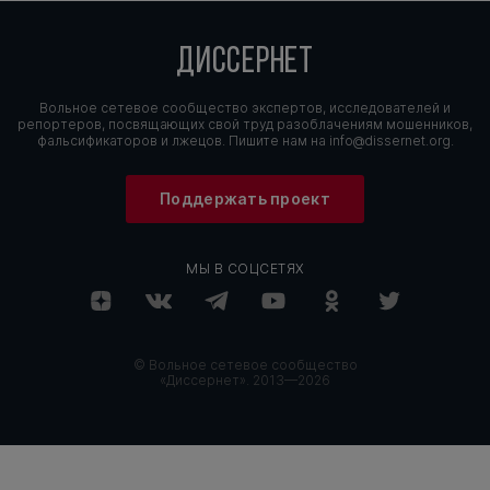
ДИССЕРНЕТ
Вольное сетевое сообщество экспертов, исследователей и
репортеров, посвящающих свой труд разоблачениям мошенников,
фальсификаторов и лжецов. Пишите нам на
info@dissernet.org.
Поддержать проект
МЫ В СОЦСЕТЯХ
© Вольное сетевое сообщество
«Диссернет». 2013—2026