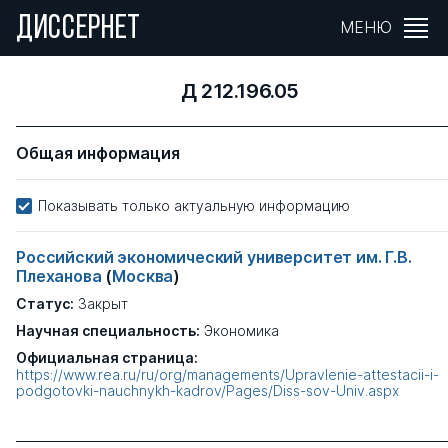
ДИССЕРНЕТ
МЕНЮ
Д 212.196.05
Общая информация
Показывать только актуальную информацию
Российский экономический университет им. Г.В.
Плеханова
(
Москва
)
Статус:
Закрыт
Научная специальность:
Экономика
Официальная страница:
https://www.rea.ru/ru/org/managements/Upravlenie-attestacii-i-
podgotovki-nauchnykh-kadrov/Pages/Diss-sov-Univ.aspx