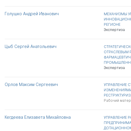
Голушко Андрей Иванович
МЕХАНИЗМЫ У
ИННОВАЦИОНН
РЕГИОНЕ
Экспертиза
Цыб Сергей Анатольевич
СТРАТЕГИЧЕСК
ОТРАСЛЕВЫМ Р
ФАРМАЦЕВТИЧ
ПРОМЫШЛЕНН
Экспертиза
Орлов Максим Сергеевич
УПРАВЛЕНИЕ С
ИЗМЕНЕНИЯМИ
РЕСТРУКТУРИ
Рабочий матер
Кегдеева Елизавета Михайловна
УПРАВЛЕНИЕ 
ПРЕДПРИНИМА
ДОТАЦИОННОМ