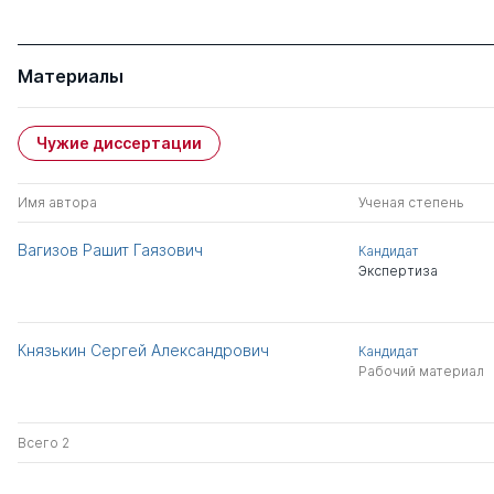
Материалы
Чужие диссертации
Имя автора
Ученая степень
Вагизов Рашит Гаязович
Кандидат
Экспертиза
Князькин Сергей Александрович
Кандидат
Рабочий материал
Всего 2