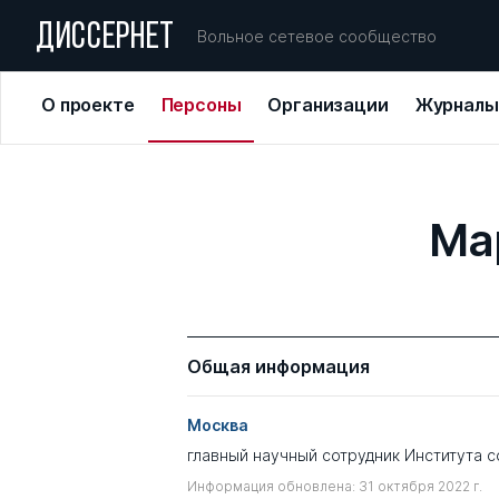
ДИССЕРНЕТ
Вольное сетевое сообщество
О проекте
Персоны
Организации
Журналы
Ма
Общая информация
Москва
главный научный сотрудник Института 
Информация обновлена: 31 октября 2022 г.