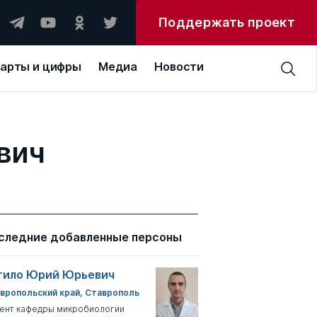
Поддержать проект
арты и цифры
Медиа
Новости
вич
следние добавленные персоны
тило Юрий Юрьевич
вропольский край, Ставрополь
ент кафедры микробиологии