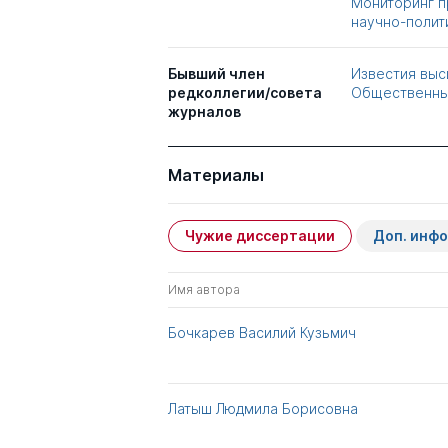
Мониторинг 
научно-полит
Бывший член
Известия выс
редколлегии/совета
Общественны
журналов
Материалы
Чужие диссертации
Доп. инф
Имя автора
Бочкарев Василий Кузьмич
Латыш Людмила Борисовна