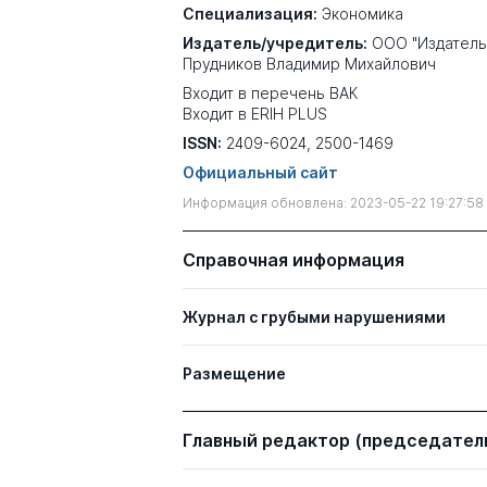
Специализация:
Экономика
Издатель/учредитель:
ООО "Издатель
Прудников Владимир Михайлович
Входит в перечень ВАК
Входит в ERIH PLUS
ISSN:
2409-6024, 2500-1469
Официальный сайт
Информация обновлена: 2023-05-22 19:27:58
Справочная информация
Журнал с грубыми нарушениями
Размещение
Главный редактор (председатель