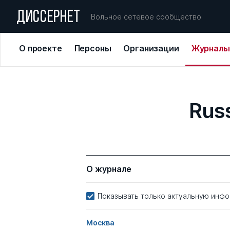
ДИССЕРНЕТ
Вольное сетевое сообщество
О проекте
Персоны
Организации
Журналы
Rus
О журнале
Показывать только актуальную инф
Москва