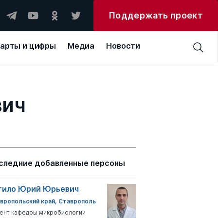
Поддержать проект
арты и цифры
Медиа
Новости
вич
следние добавленные персоны
тило Юрий Юрьевич
вропольский край, Ставрополь
ент кафедры микробиологии