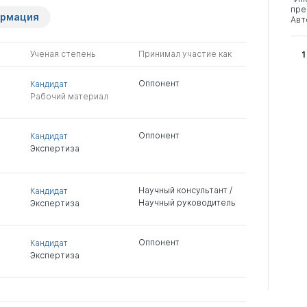
пре
ормация
Авт
Ученая степень
Принимал участие как
1
Оппонент
Кандидат
Рабочий материал
Оппонент
Кандидат
Экспертиза
Научный консультант /
Кандидат
Научный руководитель
Экспертиза
Оппонент
Кандидат
Экспертиза