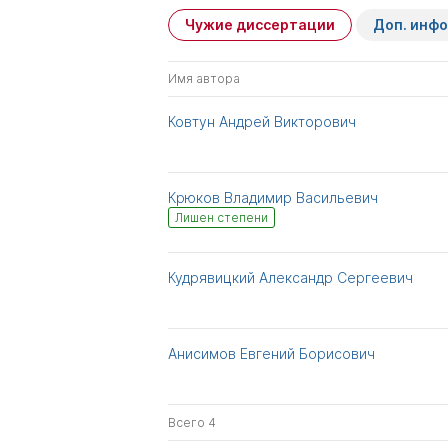
Чужие диссертации
Доп. инф
Имя автора
Ковтун Андрей Викторович
Крюков Владимир Васильевич
Лишен степени
Кудрявицкий Александр Сергеевич
Анисимов Евгений Борисович
Всего 4