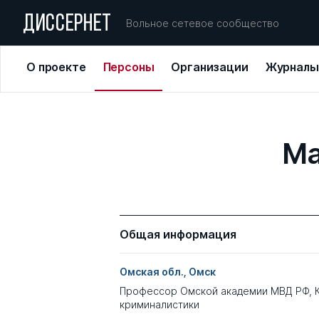
ДИССЕРНЕТ
Вольное сетевое сообщество
О проекте
Персоны
Организации
Журналы
Ма
Общая информация
Омская обл., Омск
Профессор Омской академии МВД РФ, 
криминалистики