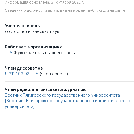
Информация обновлена: 31 октября 2022 г.
Сведения о должности актуальны на момент публикации на сайте
Ученая степень
доктор политических наук
Работает в организациях
ПГУ
(Руководитель высшего звена)
Член диссоветов
Д 212.193.03
ПГУ
(член совета)
Член редколлегии/совета журналов
Вестник Пятигорского государственного университета
[Вестник Пятигорского государственного лингвистического
университета]