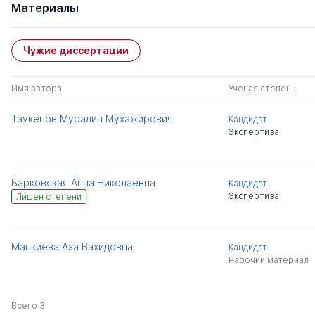
Материалы
Чужие диссертации
Имя автора
Ученая степень
Таукенов Мурадин Мухажирович
Кандидат
Экспертиза
Барковская Анна Николаевна
Кандидат
Экспертиза
Лишен степени
Манкиева Аза Вахидовна
Кандидат
Рабочий материал
Всего 3