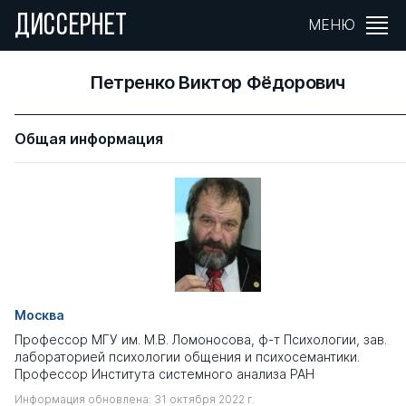
ДИССЕРНЕТ
МЕНЮ
Петренко Виктор Фёдорович
Общая информация
Москва
Профессор МГУ им. М.В. Ломоносова, ф-т Психологии, зав.
лабораторией психологии общения и психосемантики.
Профессор Института системного анализа РАН
Информация обновлена: 31 октября 2022 г.