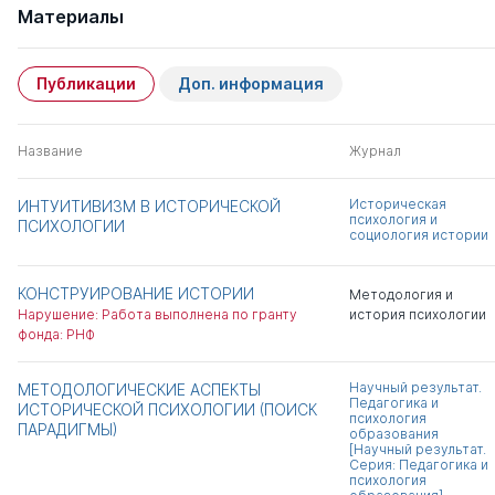
Материалы
Публикации
Доп. информация
Название
Журнал
Историческая
ИНТУИТИВИЗМ В ИСТОРИЧЕСКОЙ
психология и
ПСИХОЛОГИИ
социология истории
КОНСТРУИРОВАНИЕ ИСТОРИИ
Методология и
Нарушение: Работа выполнена по гранту
история психологии
фонда: РНФ
Научный результат.
МЕТОДОЛОГИЧЕСКИЕ АСПЕКТЫ
Педагогика и
ИСТОРИЧЕСКОЙ ПСИХОЛОГИИ (ПОИСК
психология
ПАРАДИГМЫ)
образования
[Научный результат.
Серия: Педагогика и
психология