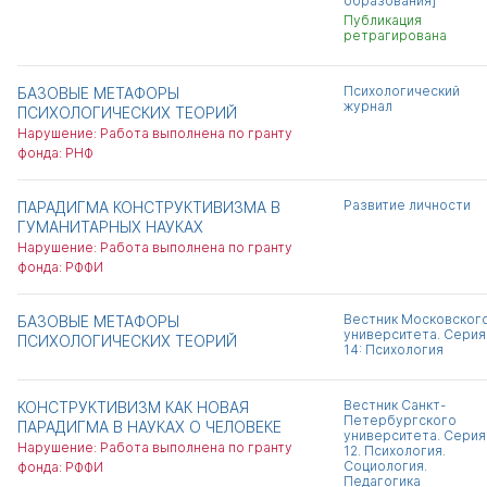
образования]
Публикация
ретрагирована
Психологический
БАЗОВЫЕ МЕТАФОРЫ
журнал
ПСИХОЛОГИЧЕСКИХ ТЕОРИЙ
Нарушение: Работа выполнена по гранту
фонда: РНФ
Развитие личности
ПАРАДИГМА КОНСТРУКТИВИЗМА В
ГУМАНИТАРНЫХ НАУКАХ
Нарушение: Работа выполнена по гранту
фонда: РФФИ
Вестник Московског
БАЗОВЫЕ МЕТАФОРЫ
университета. Серия
ПСИХОЛОГИЧЕСКИХ ТЕОРИЙ
14: Психология
Вестник Санкт-
КОНСТРУКТИВИЗМ КАК НОВАЯ
Петербургского
ПАРАДИГМА В НАУКАХ О ЧЕЛОВЕКЕ
университета. Серия
Нарушение: Работа выполнена по гранту
12. Психология.
Социология.
фонда: РФФИ
Педагогика